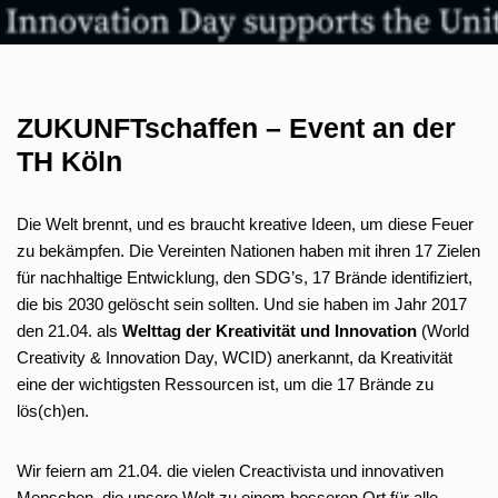
ZUKUNFTschaffen – Event an der
TH Köln
Die Welt brennt, und es braucht kreative Ideen, um diese Feuer
zu bekämpfen. Die Vereinten Nationen haben mit ihren 17 Zielen
für nachhaltige Entwicklung, den SDG’s, 17 Brände identifiziert,
die bis 2030 gelöscht sein sollten. Und sie haben im Jahr 2017
den 21.04. als
Welttag der Kreativität und Innovation
(World
Creativity & Innovation Day, WCID) anerkannt, da Kreativität
eine der wichtigsten Ressourcen ist, um die 17 Brände zu
lös(ch)en.
Wir feiern am 21.04. die vielen Creactivista und innovativen
Menschen, die unsere Welt zu einem besseren Ort für alle