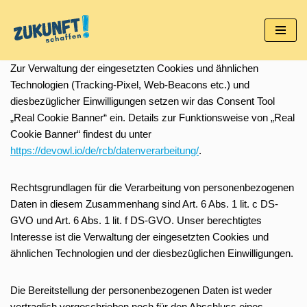
Zum
Inhalt
Zur Verwaltung der eingesetzten Cookies und ähnlichen
springen
Technologien (Tracking-Pixel, Web-Beacons etc.) und
diesbezüglicher Einwilligungen setzen wir das Consent Tool
„Real Cookie Banner“ ein. Details zur Funktionsweise von „Real
Cookie Banner“ findest du unter
https://devowl.io/de/rcb/datenverarbeitung/
.
Rechtsgrundlagen für die Verarbeitung von personenbezogenen
Daten in diesem Zusammenhang sind Art. 6 Abs. 1 lit. c DS-
GVO und Art. 6 Abs. 1 lit. f DS-GVO. Unser berechtigtes
Interesse ist die Verwaltung der eingesetzten Cookies und
ähnlichen Technologien und der diesbezüglichen Einwilligungen.
Die Bereitstellung der personenbezogenen Daten ist weder
vertraglich vorgeschrieben noch für den Abschluss eines