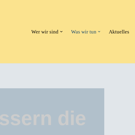
Wer wir sind
Was wir tun
Aktuelles
ssern die