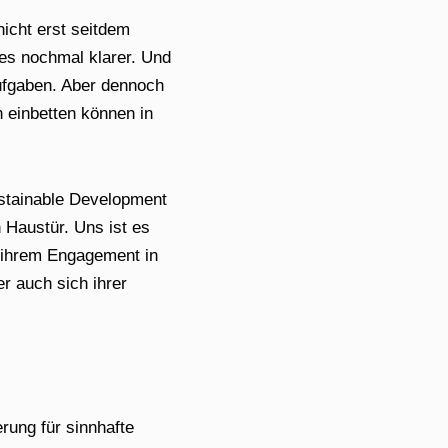
icht erst seitdem
 es nochmal klarer. Und
aufgaben. Aber dennoch
 einbetten können in
ustainable Development
 Haustür. Uns ist es
 ihrem Engagement in
er auch sich ihrer
rung für sinnhafte