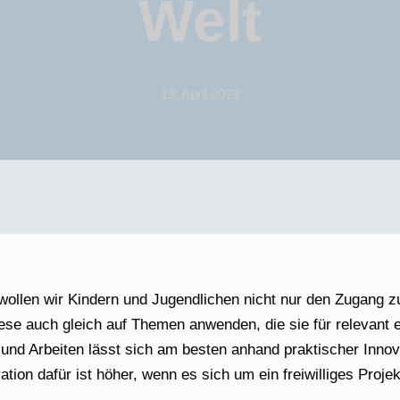
Welt
13. April 2023
ollen wir Kindern und Jugendlichen nicht nur den Zugang zu
iese auch gleich auf Themen anwenden, die sie für relevant 
und Arbeiten lässt sich am besten anhand praktischer Innov
ation dafür ist höher, wenn es sich um ein freiwilliges Projek