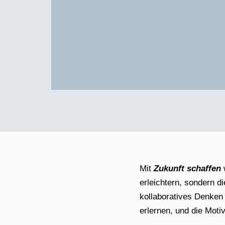
Mit
Zukunft schaffen
w
erleichtern, sondern d
kollaboratives Denken 
erlernen, und die Motiv