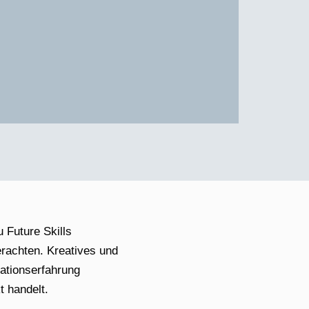
 Future Skills
erachten. Kreatives und
ationserfahrung
t handelt.