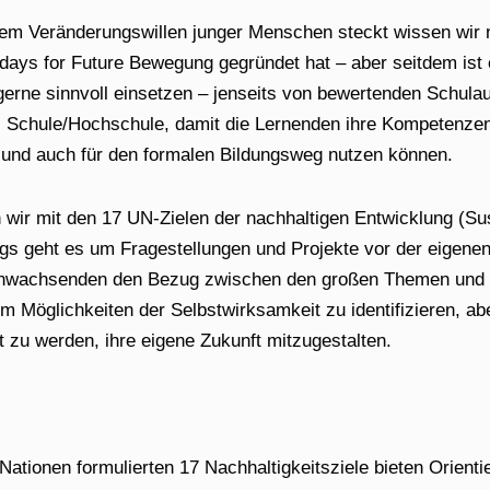
dem Veränderungswillen junger Menschen steckt wissen wir n
days for Future Bewegung gegründet hat – aber seitdem ist
 gerne sinnvoll einsetzen – jenseits von bewertenden Schul
 Schule/Hochschule, damit die Lernenden ihre Kompetenzen
 und auch für den formalen Bildungsweg nutzen können.
n wir mit den 17 UN-Zielen der nachhaltigen Entwicklung (S
gs geht es um Fragestellungen und Projekte vor der eigenen
ranwachsenden den Bezug zwischen den großen Themen und
um Möglichkeiten der Selbstwirksamkeit zu identifizieren, ab
 zu werden, ihre eigene Zukunft mitzugestalten.
Nationen formulierten 17 Nachhaltigkeitsziele bieten Orientie