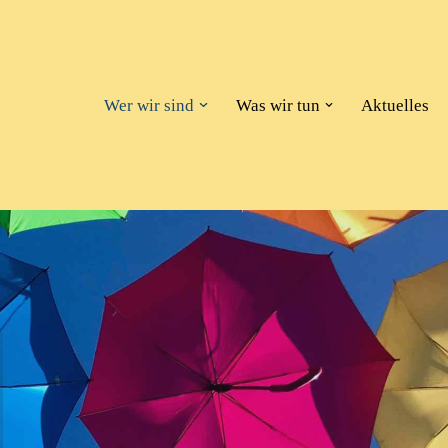
Wer wir sind
Was wir tun
Aktuelles